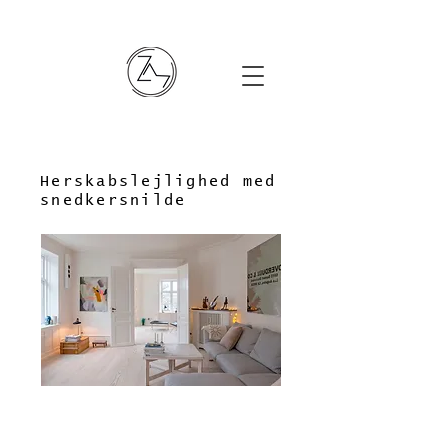
Herskabslejlighed med
snedkersnilde