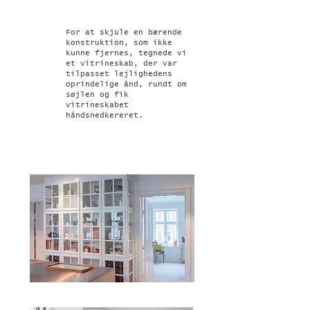
For at skjule en bærende
konstruktion, som ikke
kunne fjernes, tegnede vi
et vitrineskab, der var
tilpasset lejlighedens
oprindelige ånd, rundt om
søjlen og fik
vitrineskabet
håndsnedkereret.