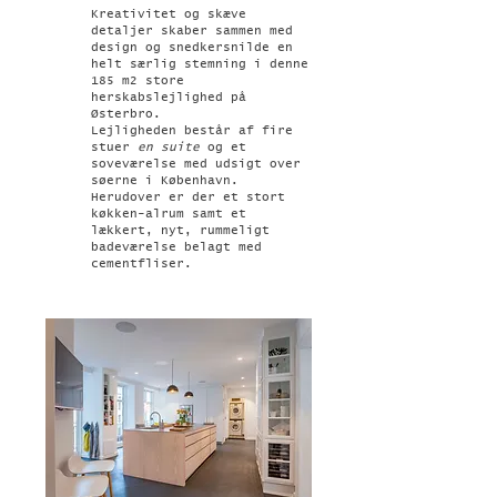
Kreativitet og skæve
detaljer skaber sammen med
design og snedkersnilde en
helt særlig stemning i denne
185 m2 store
herskabslejlighed på
Østerbro.
Lejligheden
består af
fire
stuer
en suite
og et
soveværelse med udsigt over
søerne i København.
Herudover er der et stort
køkken-alrum samt et
lækkert, nyt, rummeligt
badeværelse belagt med
cementfliser.